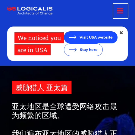
跳
转
到
主
要
内
容
We noticed you
Visit USA website
are in USA
Stay here
威胁猎人 亚太篇
亚太地区是全球遭受网络攻击最
为频繁的区域。
我们遍布亚太地区的威胁猎人正