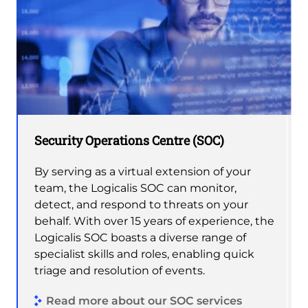
Security Operations Centre (SOC)
By serving as a virtual extension of your
team, the Logicalis SOC can monitor,
detect, and respond to threats on your
behalf. With over 15 years of experience, the
Logicalis SOC boasts a diverse range of
specialist skills and roles, enabling quick
triage and resolution of events.
Read more about our SOC services