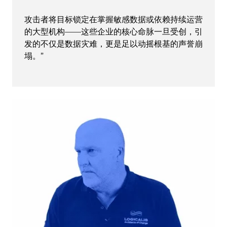
攻击者将目标锁定在掌握敏感数据或依赖持续运营
的大型机构——这些企业的核心命脉一旦受创，引
发的不仅是数据灾难，更是足以动摇根基的声誉崩
塌。”