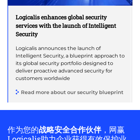
Logicalis enhances global security
services with the launch of Intelligent
Security
Logicalis announces the launch of
Intelligent Security, a blueprint approach to
its global security portfolio designed to
deliver proactive advanced security for
customers worldwide
Read more about our security blueprint
作为您的
战略安全合作伙伴
，网赢
Logicalis助力企业获得有效保护业