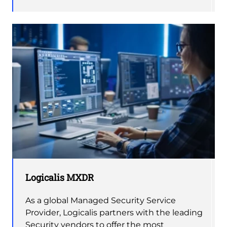
Logicalis MXDR
As a global Managed Security Service
Provider, Logicalis partners with the leading
Security vendors to offer the most