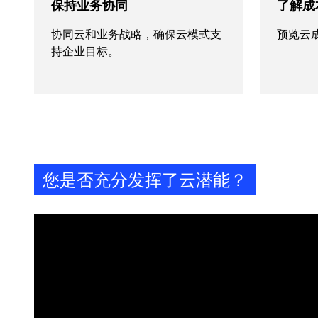
保持业务协同
了解成
协同云和业务战略，确保云模式支
预览云
持企业目标。
您是否充分发挥了云潜能？