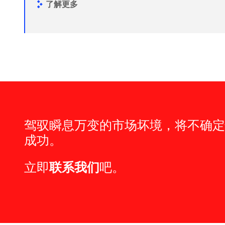
了解更多
驾驭瞬息万变的市场坏境，将不确定
成功。
立即
联系我们
吧。